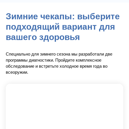
Зимние чекапы: выберите
подходящий вариант для
вашего здоровья
Специально для зимнего сезона мы разработали две
программы диагностики. Пройдите комплексное
обследование и встретьте холодное время года во
всеоружии.
Базовый чекап
«Главные показатели»
Идеально для ежегодной проверки и контроля
состояния