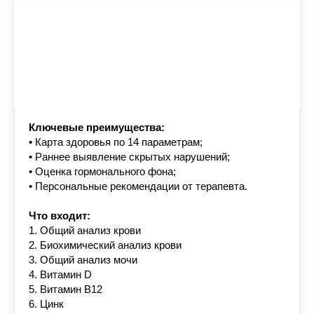
Расширенный чекап
«Комплексная диагностика»
Для глубокой диагностики и выявления скрытых
рисков
Ключевые преимущества:
• Карта здоровья по 14 параметрам;
• Раннее выявление скрытых нарушений;
• Оценка гормонального фона;
• Персональные рекомендации от терапевта.
Что входит:
1. Общий анализ крови
2. Биохимический анализ крови
3. Общий анализ мочи
4. Витамин D
5. Витамин В12
6. Цинк