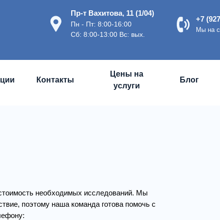
Пр-т Вахитова, 11 (1/04)
+7 (927
Пн - Пт: 8:00-16:00
Мы на с
Сб: 8:00-13:00 Вс: вых.
Цены на
ции
Контакты
Блог
услуги
 стоимость необходимых исследований. Мы
ствие, поэтому наша команда готова помочь с
лефону: