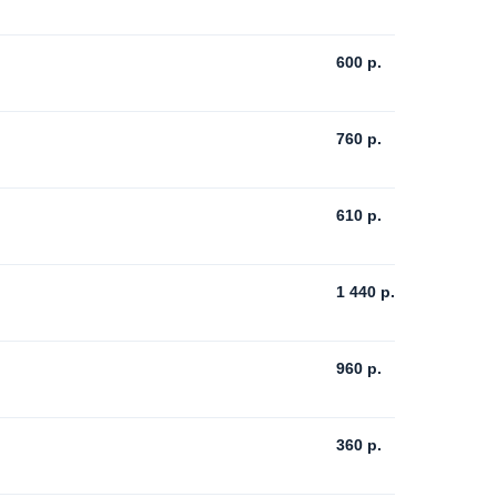
600
р.
760
р.
610
р.
1 440
р.
960
р.
360
р.