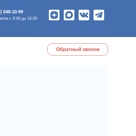
) 048-10-99
вязи c 8:00 до 16:00
Обратный звонок