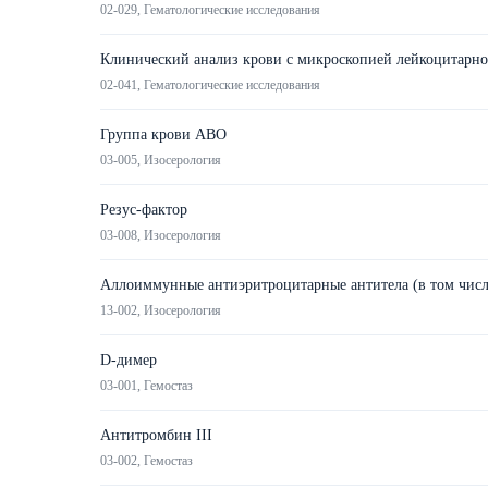
02-029, Гематологические исследования
Клинический анализ крови с микроскопией лейкоцитарн
02-041, Гематологические исследования
Группа крови ABO
03-005, Изосерология
Резус-фактор
03-008, Изосерология
Аллоиммунные антиэритроцитарные антитела (в том числе
13-002, Изосерология
D-димер
03-001, Гемостаз
Антитромбин III
03-002, Гемостаз