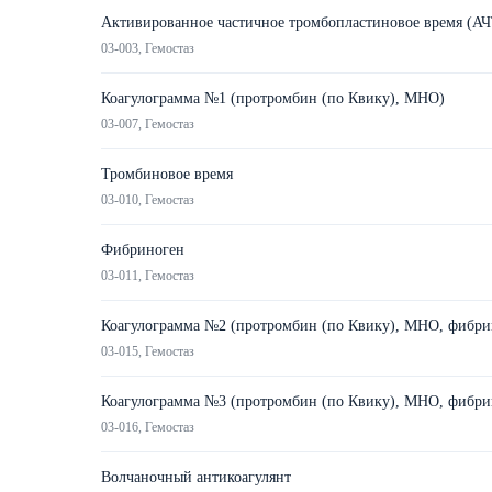
Активированное частичное тромбопластиновое время (А
03-003, Гемостаз
Коагулограмма №1 (протромбин (по Квику), МНО)
03-007, Гемостаз
Тромбиновое время
03-010, Гемостаз
Фибриноген
03-011, Гемостаз
Коагулограмма №2 (протромбин (по Квику), МНО, фибри
03-015, Гемостаз
Коагулограмма №3 (протромбин (по Квику), МНО, фибрин
03-016, Гемостаз
Волчаночный антикоагулянт