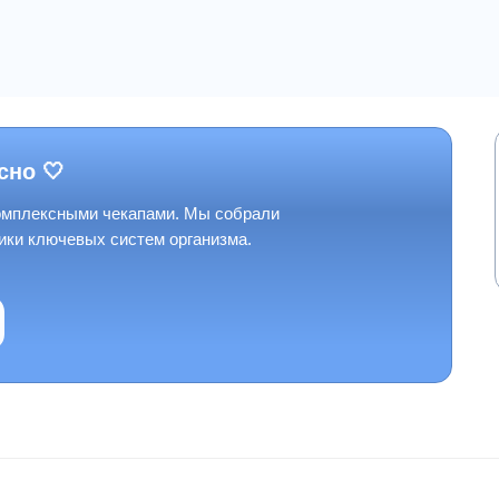
сно 🤍
комплексными чекапами. Мы собрали
ики ключевых систем организма.