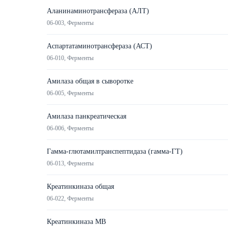
Аланинаминотрансфераза (АЛТ)
06-003, Ферменты
Аспартатаминотрансфераза (АСТ)
06-010, Ферменты
Амилаза общая в сыворотке
06-005, Ферменты
Амилаза панкреатическая
06-006, Ферменты
Гамма-глютамилтранспептидаза (гамма-ГТ)
06-013, Ферменты
Креатинкиназа общая
06-022, Ферменты
Креатинкиназа MB