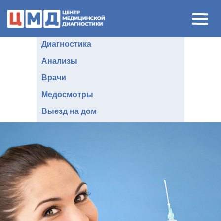
Диагностика
Анализы
В
рачи
Медосмотры
Выезд на дом