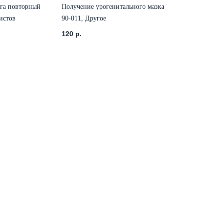
ога повторный
Получение урогенитального мазка
истов
90-011, Другое
120
р.