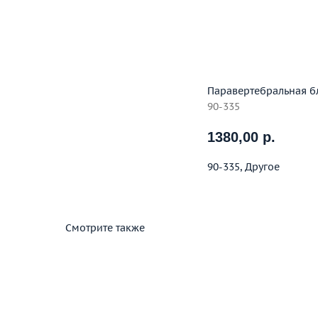
Паравертебральная б
90-335
1380,00
р.
90-335, Другое
Смотрите также