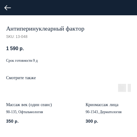
Антиперинуклеарный фактор
SKU:
13-048
1 590
р.
Срок готовности 9 д
Смотрите также
Массаж век (один сеанс)
Криомассаж лица
90-135, Офтальмология
90-1543, Дерматология
350
р.
300
р.