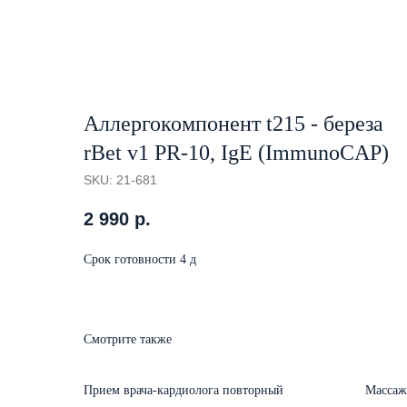
Аллергокомпонент t215 - береза
rBet v1 PR-10, IgE (ImmunoCAP)
SKU:
21-681
2 990
р.
Срок готовности 4 д
Смотрите также
Прием врача-кардиолога повторный
Массаж