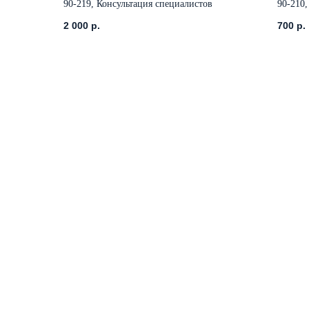
90-219, Консультация специалистов
90-210
2 000
р.
700
р.