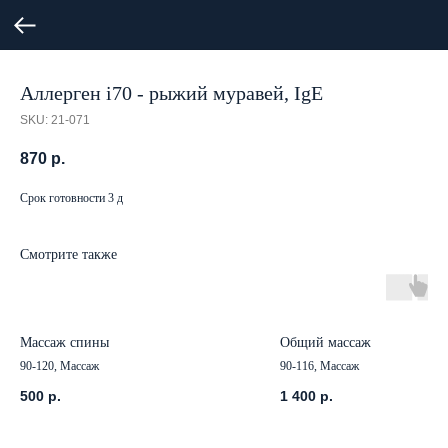
Аллерген i70 - рыжий муравей, IgE
SKU:
21-071
870
р.
Срок готовности 3 д
Смотрите также
Массаж спины
Общий массаж
90-120, Массаж
90-116, Массаж
500
р.
1 400
р.