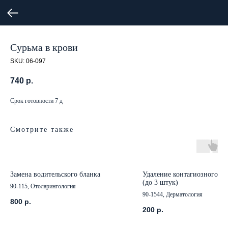
Сурьма в крови
SKU:
06-097
740
р.
Срок готовности 7 д
Смотрите также
Замена водительского бланка
Удаление контагиозного м
(до 3 штук)
90-115, Отоларингология
90-1544, Дерматология
800
р.
200
р.