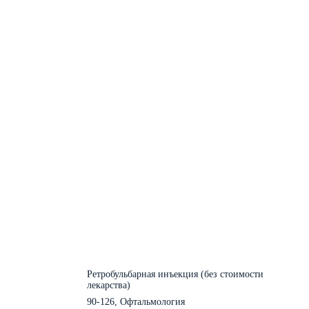
Ретробульбарная инъекция (без стоимости
лекарства)
90-126, Офтальмология