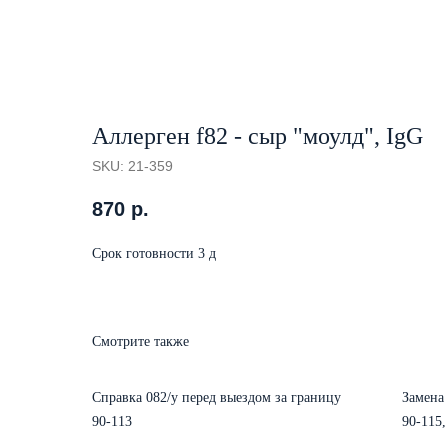
Аллерген f82 - сыр "моулд", IgG
SKU:
21-359
870
р.
Срок готовности 3 д
Смотрите также
Справка 082/у перед выездом за границу
Замена 
90-113
90-115