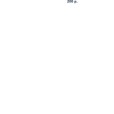
200
р.