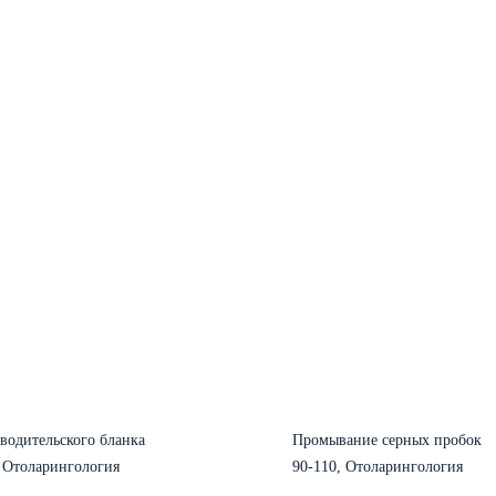
водительского бланка
Промывание серных пробок
, Отоларингология
90-110, Отоларингология