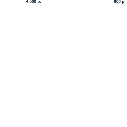
4 500
р.
800
р.