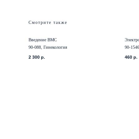
Смотрите также
Введение ВМС
Электр
90-088, Гинекология
90-154
2 300
р.
460
р.