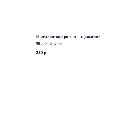
"
Измерение внутриглазного давление
90-339, Другое
230
р.