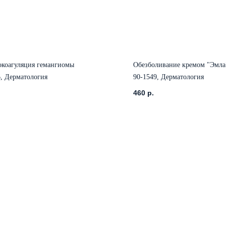
окоагуляция гемангиомы
Обезболивание кремом "Эмла
6, Дерматология
90-1549, Дерматология
460
р.