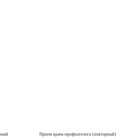
рный
Прием врача-профпатолога (повторный)