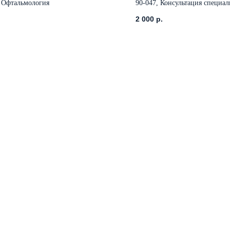
, Офтальмология
90-047, Консультация специал
2 000
р.