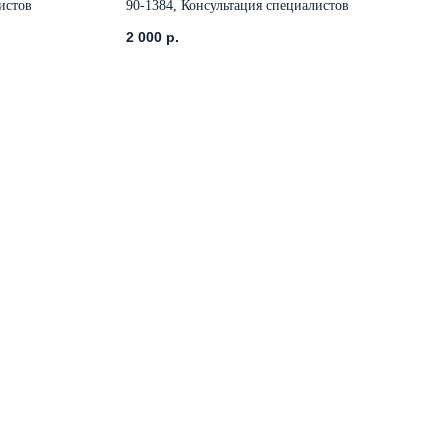
истов
90-1384, Консультация специалистов
2 000
р.