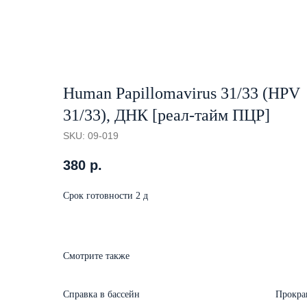
Human Papillomavirus 31/33 (HPV
31/33), ДНК [реал-тайм ПЦР]
SKU:
09-019
380
р.
Срок готовности 2 д
Смотрите также
Справка в бассейн
Прокра