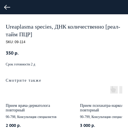
Ureaplasma species, ДНК количественно [реал-
тайм ПЦР]
SKU:
09-114
350
р.
Срок готовности 2 д
Смотрите также
Прием врача-дерматолога
Прием психиатра-нарколог
повторный
повторный
90-798, Консультация специалистов
90-799, Консультация специалист
2 000
р.
3 000
р.