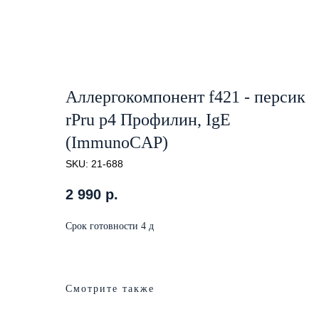
Аллергокомпонент f421 - персик
rPru p4 Профилин, IgE
(ImmunoCAP)
SKU:
21-688
2 990
р.
Срок готовности 4 д
Смотрите также