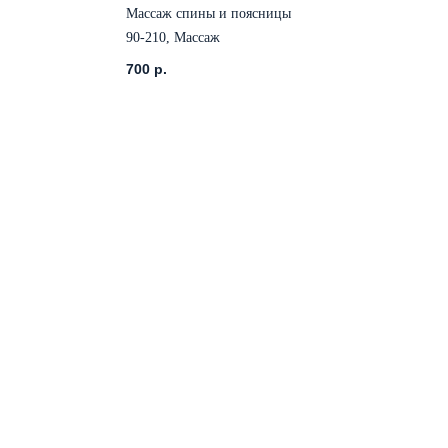
Массаж спины и поясницы
90-210, Массаж
аф
700
р.