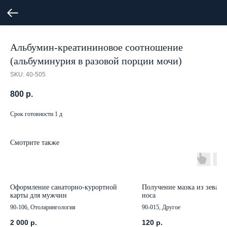
Альбумин-креатининовое соотношение
(альбуминурия в разовой порции мочи)
SKU:
40-505
800
р.
Срок готовности 1 д
Смотрите также
Оформление санаторно-курортной
Получение мазка из зева и
карты для мужчин
носа
90-106, Отоларингология
90-015, Другое
2 000
р.
120
р.