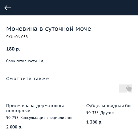
Мочевина в суточной моче
SKU:
06-058
180
р.
Срок готовности 1 д
Смотрите также
Прием врача-дерматолога
Субдельтовидная блок
повторный
90-338, Другое
90-798, Консультация специалистов
1 380
р.
2 000
р.