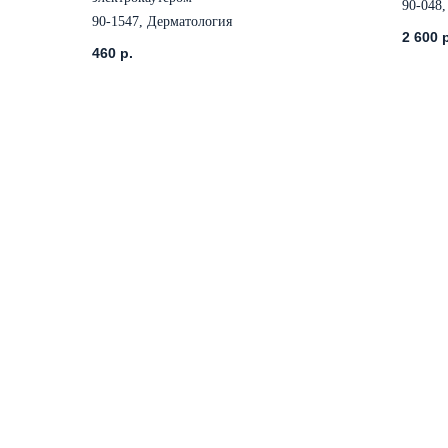
90-048,
90-1547, Дерматология
2 600
460
р.