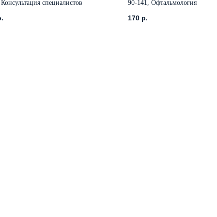
 Консультация специалистов
90-141, Офтальмология
р.
170
р.