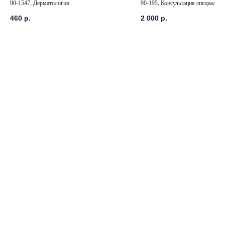
90-1547, Дерматология
90-195, Консультация специалист
460
р.
2 000
р.