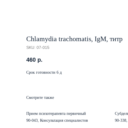
Chlamydia trachomatis, IgM, титр
SKU:
07-015
460
р.
Срок готовности 6 д
Смотрите также
Прием психотерапевта первичный
Субдел
90-043, Консультация специалистов
90-338,