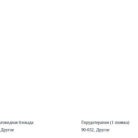
ьтовидная блокада
Гирудотерапия (1 пиявка)
 Другое
90-032, Другое