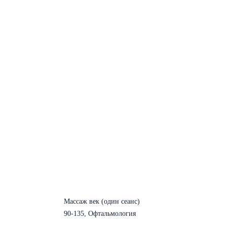
Массаж век (один сеанс)
90-135, Офтальмология