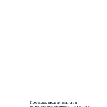
Проведение предварительного и
периодического медицинского осмотра для