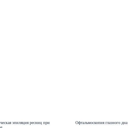
ческая эпиляция ресниц при
Офтальмоскопия глазного дна
зе