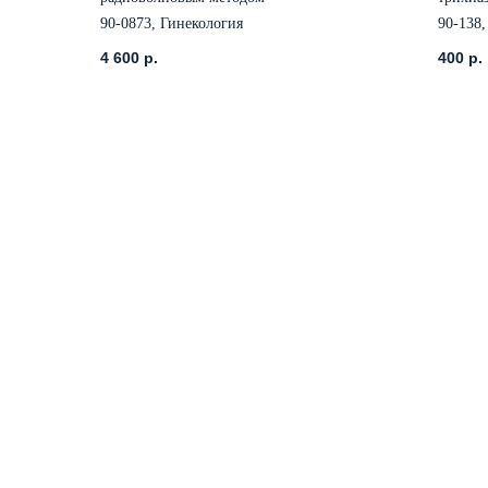
90-0873, Гинекология
90-138
4 600
р.
400
р.