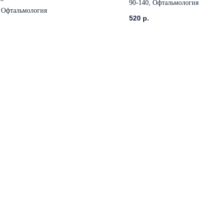
90-140, Офтальмология
, Офтальмология
520
р.