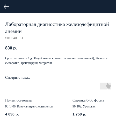
Лабораторная диагностика железодефицитной
анемии
SKU:
40-131
830
р.
Срок готовности 1 д Общий анализ крови (8 основных показателей), Железо в
сыворотке, Трансферрин, Ферритин.
Смотрите также
Прием остеопата
Справка 0-86 форма
90-1406, Консультация специалистов
90-102, Урология
4 030
р.
1 750
р.