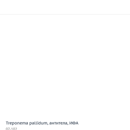
Treponema pallidum, антитела, ИФА
07-102