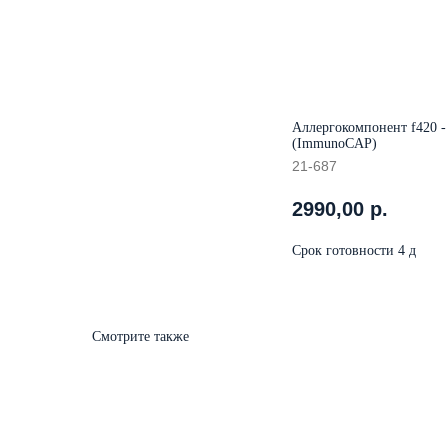
Аллергокомпонент f420 - 
(ImmunoCAP)
21-687
2990,00
р.
Срок готовности 4 д
Смотрите также