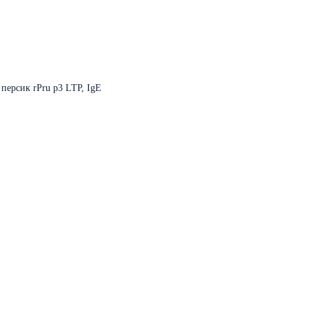
персик rPru p3 LTP, IgE