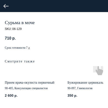
Сурьма в моче
SKU:
06-129
710
р.
Срок готовности 7 д
Смотрите также
Прием врача-окулиста первичный
Бужирование цервикальног
90-405, Консультация специалистов
90-097, Гинекология
2 600
р.
350
р.