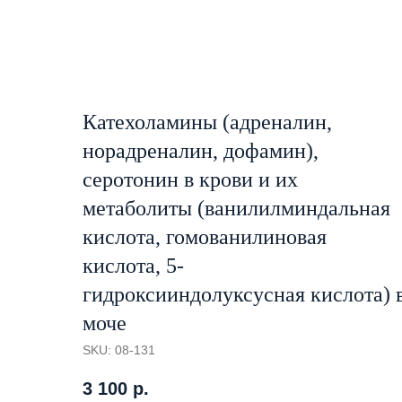
Катехоламины (адреналин,
норадреналин, дофамин),
серотонин в крови и их
метаболиты (ванилилминдальная
кислота, гомованилиновая
кислота, 5-
гидроксииндолуксусная кислота) 
моче
SKU:
08-131
3 100
р.