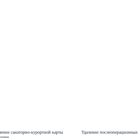
ение санаторно-курортной карты
Удаление послеоперационных
нщин