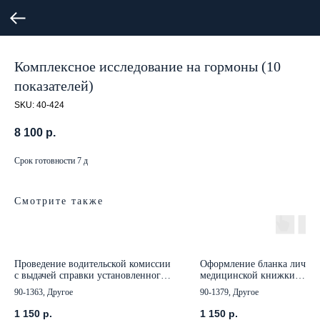
Комплексное исследование на гормоны (10
показателей)
SKU:
40-424
8 100
р.
Срок готовности 7 д
Смотрите также
Проведение водительской комиссии
Оформление бланка лично
с выдачей справки установленного
медицинской книжки
образца для водителей КАТ В
установленного образца
90-1363, Другое
90-1379, Другое
1 150
р.
1 150
р.