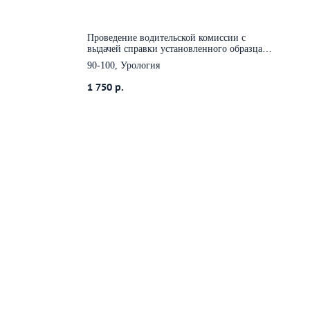
Проведение водительской комиссии с
выдачей справки установленного образца
Кат СДЕ
90-100, Урология
1 750
р.