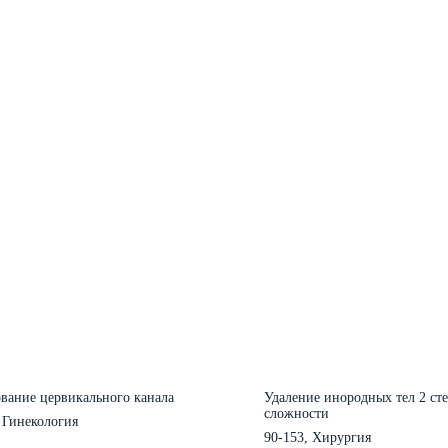
вание цервикального канала
Удаление инородных тел 2 ст
сложности
 Гинекология
90-153, Хирургия