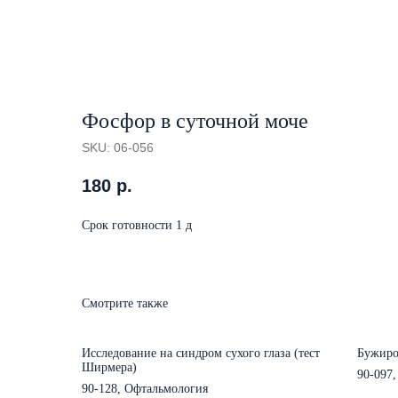
Фосфор в суточной моче
SKU:
06-056
180
р.
Срок готовности 1 д
Смотрите также
Исследование на синдром сухого глаза (тест
Бужиро
Ширмера)
90-097,
90-128, Офтальмология