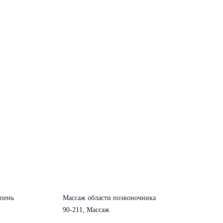
епень
Массаж области позвоночника
90-211, Массаж