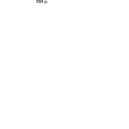
550
р.